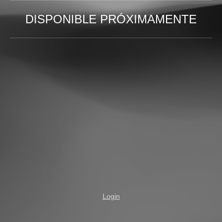
DISPONIBLE PRÓXIMAMENTE
Login